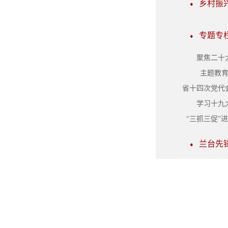
乡村振
专题专
聚焦二十
主题教
省十四次党代
学习十九
“三抓三促”
兰台先