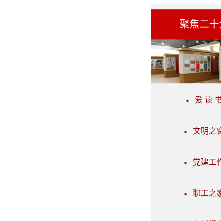
聚焦二十
爱 读 
文明之
党建工
职工之