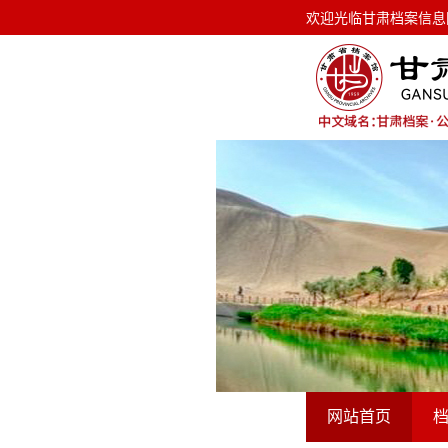
欢迎光临甘肃档案信息网！ 今天是
欢迎光临甘肃档案信息
网站首页